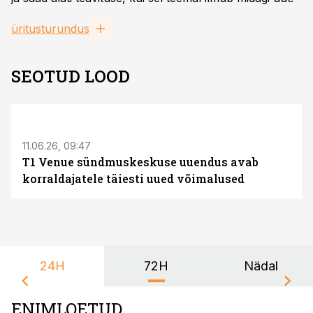
üritusturundus
SEOTUD LOOD
ST
11.06.26, 09:47
T1 Venue sündmuskeskuse uuendus avab
korraldajatele täiesti uued võimalused
24H
72H
Nädal
ENIMLOETUD