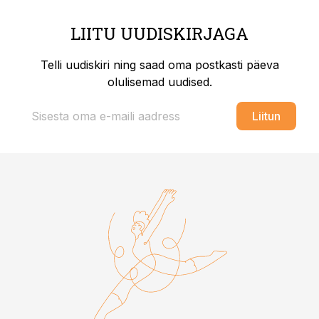
LIITU UUDISKIRJAGA
Telli uudiskiri ning saad oma postkasti päeva
olulisemad uudised.
Liitun