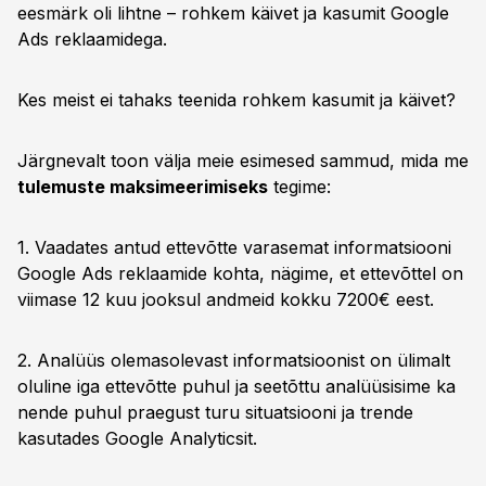
eesmärk oli lihtne – rohkem käivet ja kasumit Google
Ads reklaamidega.
Kes meist ei tahaks teenida rohkem kasumit ja käivet?
Järgnevalt toon välja meie esimesed sammud, mida me
tulemuste maksimeerimiseks
tegime:
1. Vaadates antud ettevõtte varasemat informatsiooni
Google Ads reklaamide kohta, nägime, et ettevõttel on
viimase 12 kuu jooksul andmeid kokku 7200€ eest.
2. Analüüs olemasolevast informatsioonist on ülimalt
oluline iga ettevõtte puhul ja seetõttu analüüsisime ka
nende puhul praegust turu situatsiooni ja trende
kasutades Google Analyticsit.