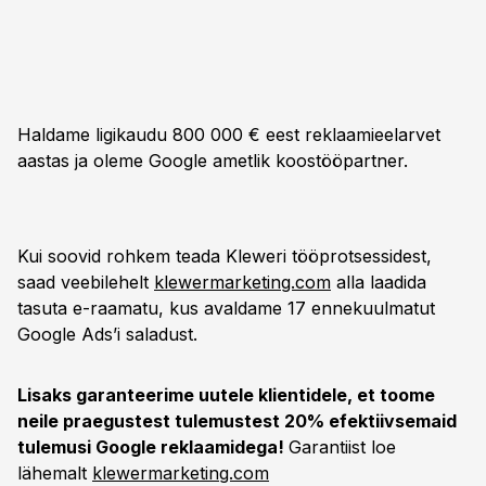
Haldame ligikaudu 800 000 € eest reklaamieelarvet
aastas ja oleme Google ametlik koostööpartner.
Kui soovid rohkem teada Kleweri tööprotsessidest,
saad veebilehelt
klewermarketing.com
alla laadida
tasuta e-raamatu, kus avaldame 17 ennekuulmatut
Google Ads’i saladust.
Lisaks garanteerime uutele klientidele, et toome
neile praegustest tulemustest 20% efektiivsemaid
tulemusi Google reklaamidega!
Garantiist loe
lähemalt
klewermarketing.com