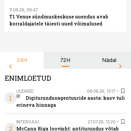
11.06.26, 09:47
T1 Venue sündmuskeskuse uuendus avab
korraldajatele täiesti uued võimalused
24H
72H
Nädal
ENIMLOETUD
UUDISED
06.08.26, 13:17
1
Digiturundusagentuuride aasta: kasv tuli
erineva hinnaga
INTERVJUU
27.07.26, 13:20
2
McCann Riga loovjuht: antiturundus võtab