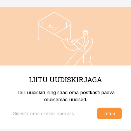
LIITU UUDISKIRJAGA
Telli uudiskiri ning saad oma postkasti päeva
olulisemad uudised.
Liitun