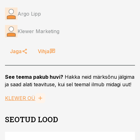
Argo Lipp
Klewer Marketing
Jaga
Vihja
See teema pakub huvi?
Hakka neid märksõnu jälgima
ja saad alati teavituse, kui sel teemal ilmub midagi uut!
KLEWER OÜ
SEOTUD LOOD
ST