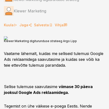
Klewer Marketing
Kuula
Jaga
Salvesta
Vihja
Klewer Marketing digiturunduse strateeg Argo Lipp
Vaatame lähemalt, kuidas me selliseid tulemusi Google
Ads reklaamidega saavutasime ja kuidas see võib ka
teie ettevõtte tulemusi parandada.
Sellise tulemuse saavutasime
viimase 30 päeva
jooksul Google Ads reklaamidega.
Tegemist on ühe väikese e-poega Eestis. Nende