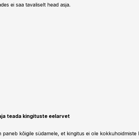
ades ei saa tavaliselt head asja.
ja teada kingituste eelarvet
paneb kõigile südamele, et kingitus ei ole kokkuhoidmiste 