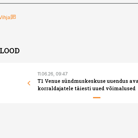
Vihja
 LOOD
11.06.26, 09:47
T1 Venue sündmuskeskuse uuendus av
korraldajatele täiesti uued võimalused