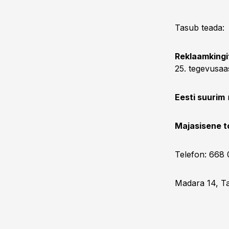
Tasub teada:
Reklaamkingi
25. tegevusaa
Eesti suurim
r
Majasisene t
Telefon: 668
Madara 14, Ta