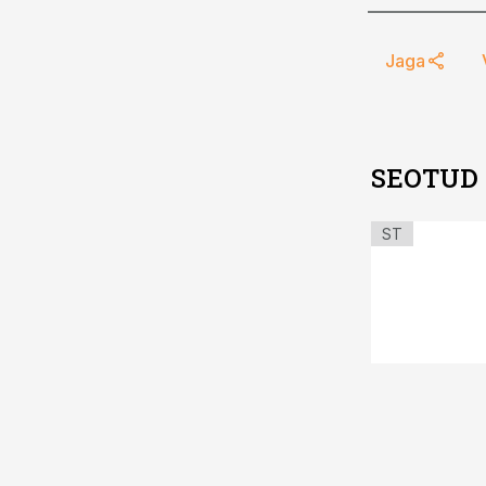
Jaga
SEOTUD
ST