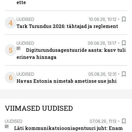
ette
UUDISED
10.06.26, 10:12
4
Tark Turundus 2026: tähtajad ja reglement
UUDISED
06.08.26, 13:17
5
Digiturundusagentuuride aasta: kasv tuli
erineva hinnaga
UUDISED
05.08.26, 12:31
6
Havas Estonia nimetab ametisse uue juhi
VIIMASED UUDISED
UUDISED
07.08.26, 11:13
Läti kommunikatsiooniagentuuri juht: Enam