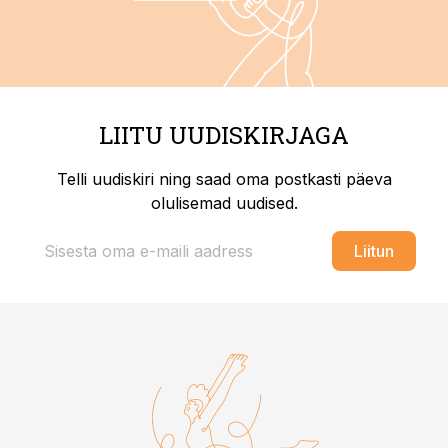
LIITU UUDISKIRJAGA
Telli uudiskiri ning saad oma postkasti päeva
olulisemad uudised.
Liitun