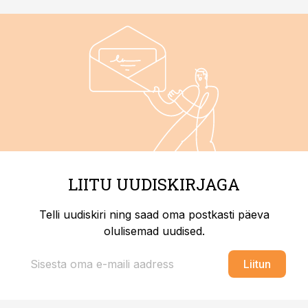
LIITU UUDISKIRJAGA
Telli uudiskiri ning saad oma postkasti päeva
olulisemad uudised.
Liitun