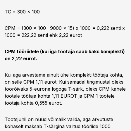
TC = 300 x 100
CPM = (300 x 100 : 9000 x 15) x 1000 = 0,222 senti x
1000 = 222,22 senti ehk 2,22 eurot
CPM tööriidele (kui iga töötaja saab kaks komplekti)
on 2,22 eurot.
Kui aga arvestame ainult ühe komplekti töötaja kohta,
on selle CPM 1,11 eurot. Kui samadel tingimustel oleks
töörõivaks 5-eurone logoga T-särk, oleks CPM kahele
tootele töötaja kohta 1,11 EUROT ja CPM 1 tootele
töötaja kohta 0,555 eurot.
Tootejuhil on nüüd võimalik valida, aga arvutuste
kohaselt maksab T-särgina valitud tööriide 1000