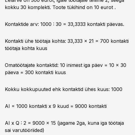
Eelarve on 300 eurot, igale töötajale tellime 2, seega
kokku 30 komplekti. Toote tükihind on 10 eurot .
Kontaktide arv: 1000 : 30 = 33,3333 kontakti päevas.
Kontakti ühe töötaja kohta: 33,333 x 21 = 700 kontakti
töötaja kohta kuus
Omatöötajate kontaktid: 10 inimest iga päev = 10 x 30
päeva = 300 kontakti kuus
Kokku kokkupuuted ehk kontaktid ühes kuus: 1000
AI = 1000 kontakti x 9 kuud = 9000 kontakti
AI x Q : 2 = 9000 x 15 (jagame 2ga, kuna iga töötaja
sai varutööriided)