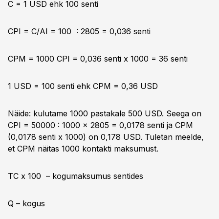
C = 1 USD ehk 100 senti
CPI = C/AI = 100 : 2805 = 0,036 senti
CPM = 1000 CPI = 0,036 senti x 1000 = 36 senti
1 USD = 100 senti ehk CPM = 0,36 USD
Näide: kulutame 1000 pastakale 500 USD. Seega on
CPI = 50000 : 1000 x 2805 = 0,0178 senti ja CPM
(0,0178 senti x 1000) on 0,178 USD. Tuletan meelde,
et CPM näitas 1000 kontakti maksumust.
TC x 100 – kogumaksumus sentides
Q – kogus